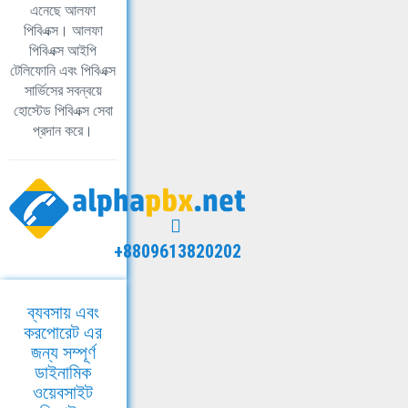
এনেছে আলফা
পিবিএক্স। আলফা
পিবিএক্স আইপি
টেলিফোনি এবং পিবিএক্স
সার্ভিসের সবন্বয়ে
হোস্টেড পিবিএক্স সেবা
প্রদান করে।
+8809613820202
ব্যবসায় এবং
করপোরেট এর
জন্য সম্পূর্ণ
ডাইনামিক
ওয়েবসাইট