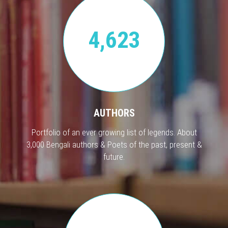
4,623
AUTHORS
Portfolio of an ever growing list of legends. About
3,000 Bengali authors & Poets of the past, present &
future.