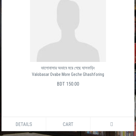
ভালোবাসার অভাবে মরে গেছে ঘাসফড়িং
Valobasar Ovabe More Geche Ghashforing
BDT 150.00
DETAILS
CART