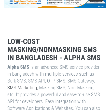
LOW-COST
MASKING/NONMASKING SMS
IN BANGLADESH - ALPHA SMS
Alpha SMS
is an advanced SMS service provider
in Bangladesh with multiple services such as
Bulk SMS, SMS API, OTP SMS, SMS Gateway,
SMS Marketing
, Masking SMS, Non-Masking,
etc. It provides a powerful and easy-to-use SMS
API for developers. Easy integration with
Software Applications & Websites. You can also