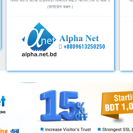
একটি ভালো মানের ওয়েবসাইট ডিজাইন করতে আলফা নেট এ আজ ই
আল
যোগাযোগ করুন।
+8809613250250