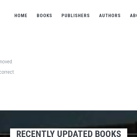
HOME
BOOKS
PUBLISHERS
AUTHORS
AB
emoved.
correct.
RECENTLY UPDATED BOOKS