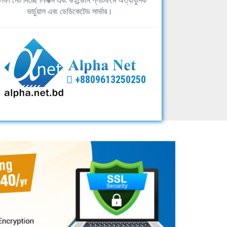
ফা নেট দিচ্ছে লিনাক্স এবং উইন্ডোস প্লাটফর্মে অত্যাধুনিক
ভার্চুয়াল এবং ডেডিকেটেড সার্ভার।
+8809613250250