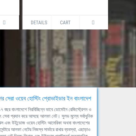
DETAILS
CART
DETAILS
ের সেরা ওয়েব হোস্টিং প্রোভাইডার ইন বাংলাদেশ
ঘ ১৭ বছর বাংলাদেশে নিরবিচ্ছিন্ন ভাবে ডোমেইন রেজিস্ট্রেশন ও
িং সেবা প্রদান করে আসছে আলফা নেট। সুলভ মূল্যে সর্বাধুনিক
াক্স এবং উইন্ডোজ ওয়েব হোস্টিং আমেরিকা অথবা বাংলাদেশের
সেন্টারে আলফা নেটের নিজস্ব সার্ভারে রাখার ব্যবস্থা, এছাড়াও