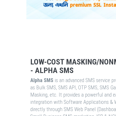
LOW-COST MASKING/NON
- ALPHA SMS
Alpha SMS
is an advanced SMS service pro
as Bulk SMS, SMS API, OTP SMS, SMS Ga
Masking, etc. It provides a powerful and 
integration with Software Applications 
directly through SMS Web Panel (Dashboa