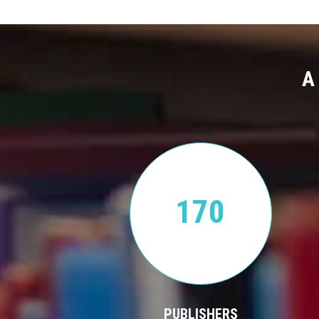
A
170
PUBLISHERS