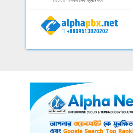
হোস্টেড পিবিএক্স সেবা প্রদান করে।
+8809613820202