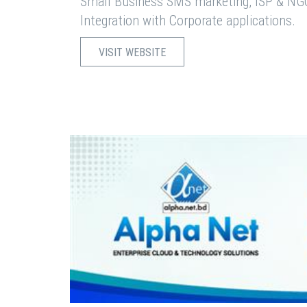
Small Business SMS marketing, ISP & NG
Integration with Corporate applications.
VISIT WEBSITE