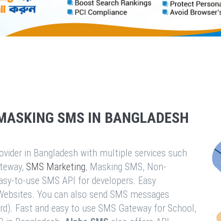
MASKING SMS IN BANGLADESH
vider in Bangladesh with multiple services such
teway,
SMS Marketing
, Masking SMS, Non-
easy-to-use SMS API for developers. Easy
& Websites. You can also send SMS messages
rd). Fast and easy to use SMS Gateway for School,