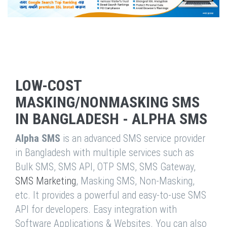
LOW-COST
MASKING/NONMASKING SMS
IN BANGLADESH - ALPHA SMS
Alpha SMS
is an advanced SMS service provider
in Bangladesh with multiple services such as
Bulk SMS, SMS API, OTP SMS, SMS Gateway,
SMS Marketing
, Masking SMS, Non-Masking,
etc. It provides a powerful and easy-to-use SMS
API for developers. Easy integration with
Software Applications & Websites. You can also