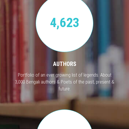
4,623
AUTHORS
Portfolio of an ever growing list of legends. About
3,000 Bengali authors & Poets of the past, present &
future.