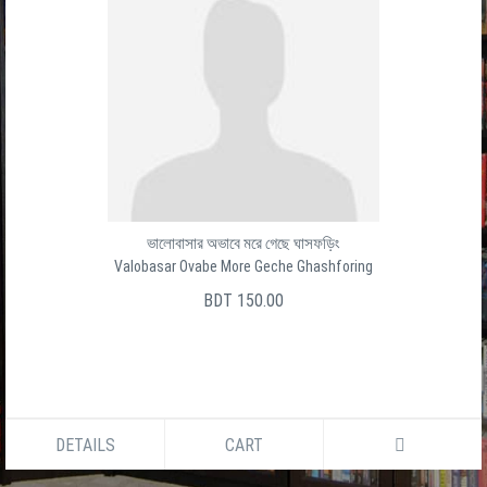
ভালোবাসার অভাবে মরে গেছে ঘাসফড়িং
Valobasar Ovabe More Geche Ghashforing
BDT 150.00
DETAILS
CART