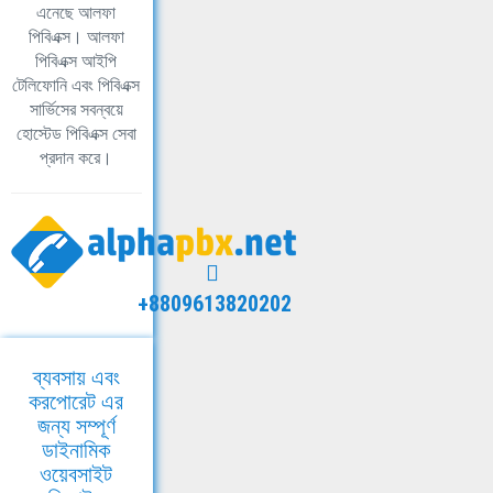
এনেছে আলফা
পিবিএক্স। আলফা
পিবিএক্স আইপি
টেলিফোনি এবং পিবিএক্স
সার্ভিসের সবন্বয়ে
হোস্টেড পিবিএক্স সেবা
প্রদান করে।
+8809613820202
ব্যবসায় এবং
করপোরেট এর
জন্য সম্পূর্ণ
ডাইনামিক
ওয়েবসাইট