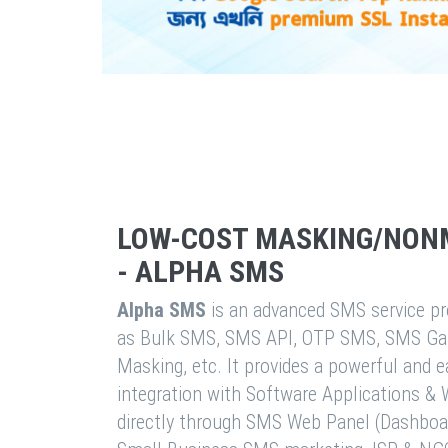
LOW-COST MASKING/NON
- ALPHA SMS
Alpha SMS
is an advanced SMS service pro
as Bulk SMS, SMS API, OTP SMS, SMS Ga
Masking, etc. It provides a powerful and 
integration with Software Applications 
directly through SMS Web Panel (Dashboa