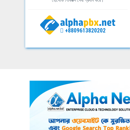
হোস্টেড পিবিএক্স সেবা প্রদান করে।
+8809613820202