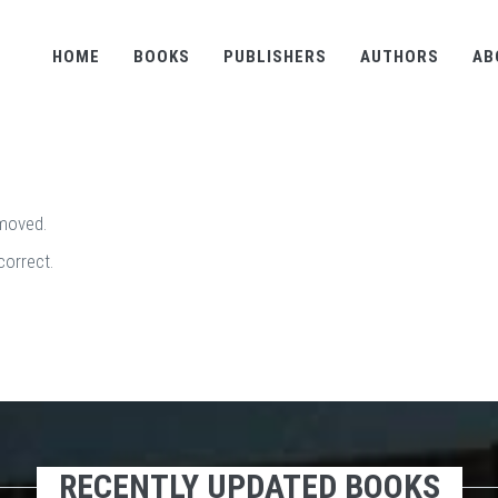
HOME
BOOKS
PUBLISHERS
AUTHORS
AB
emoved.
correct.
RECENTLY UPDATED BOOKS