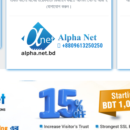
একটি ভালো মানের ওয়েবসাইট ডিজাইন করতে আলফা নেট এ আজ ই
আল
যোগাযোগ করুন।
+8809613250250