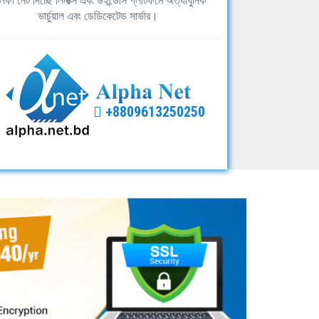
ফা নেট দিচ্ছে লিনাক্স এবং উইন্ডোস প্লাটফর্মে অত্যাধুনিক
ভার্চুয়াল এবং ডেডিকেটেড সার্ভার।
+8809613250250