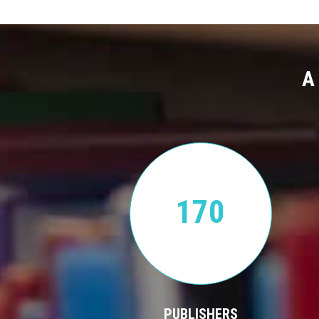
A
170
PUBLISHERS