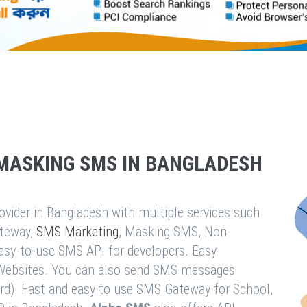
MASKING SMS IN BANGLADESH
vider in Bangladesh with multiple services such
teway,
SMS Marketing
, Masking SMS, Non-
easy-to-use SMS API for developers. Easy
& Websites. You can also send SMS messages
rd). Fast and easy to use SMS Gateway for School,