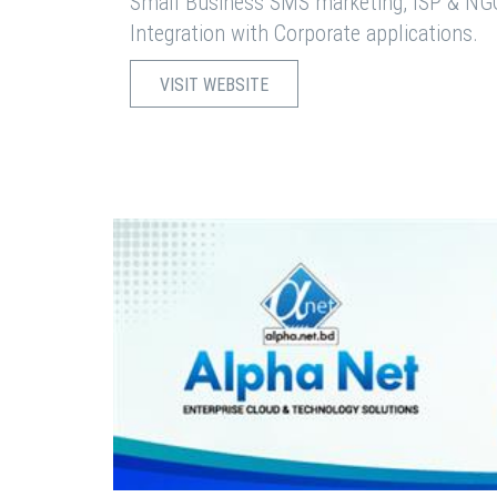
Small Business SMS marketing, ISP & NG
Integration with Corporate applications.
VISIT WEBSITE