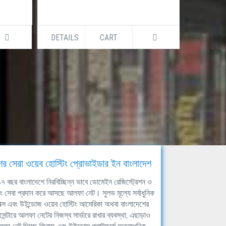
DETAILS
CART
DETAILS
ের সেরা ওয়েব হোস্টিং প্রোভাইডার ইন বাংলাদেশ
ঘ ১৭ বছর বাংলাদেশে নিরবিচ্ছিন্ন ভাবে ডোমেইন রেজিস্ট্রেশন ও
িং সেবা প্রদান করে আসছে আলফা নেট। সুলভ মূল্যে সর্বাধুনিক
াক্স এবং উইন্ডোজ ওয়েব হোস্টিং আমেরিকা অথবা বাংলাদেশের
সেন্টারে আলফা নেটের নিজস্ব সার্ভারে রাখার ব্যবস্থা, এছাড়াও