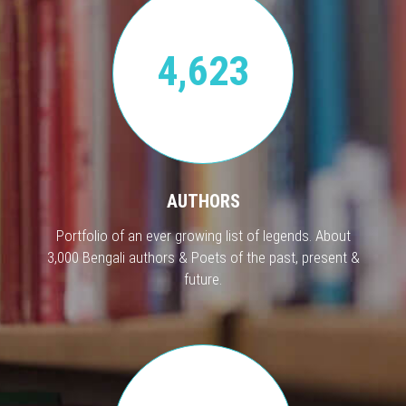
4,623
AUTHORS
Portfolio of an ever growing list of legends. About
3,000 Bengali authors & Poets of the past, present &
future.