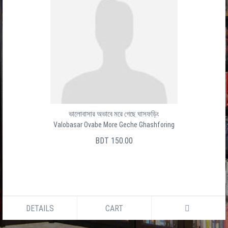
ভালোবাসার অভাবে মরে গেছে ঘাসফড়িং
Valobasar Ovabe More Geche Ghashforing
BDT 150.00
DETAILS
CART