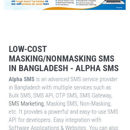
LOW-COST
MASKING/NONMASKING SMS
IN BANGLADESH - ALPHA SMS
Alpha SMS
is an advanced SMS service provider
in Bangladesh with multiple services such as
Bulk SMS, SMS API, OTP SMS, SMS Gateway,
SMS Marketing
, Masking SMS, Non-Masking,
etc. It provides a powerful and easy-to-use SMS
API for developers. Easy integration with
Software Applications & Websites. You can also