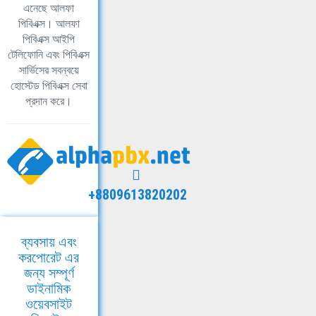
এনেছে আলফা
পিবিএক্স। আলফা
পিবিএক্স আইপি
টেলিফোনি এবং পিবিএক্স
সার্ভিসের সবন্বয়ে
হোস্টেড পিবিএক্স সেবা
প্রদান করে।
+8809613820202
ব্যবসায় এবং
করপোরেট এর
জন্য সম্পূর্ণ
ডাইনামিক
ওয়েবসাইট