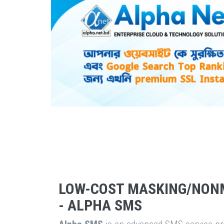
LOW-COST MASKING/NON
- ALPHA SMS