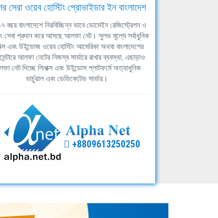
ের সেরা ওয়েব হোস্টিং প্রোভাইডার ইন বাংলাদেশ
ঘ ১৭ বছর বাংলাদেশে নিরবিচ্ছিন্ন ভাবে ডোমেইন রেজিস্ট্রেশন ও
িং সেবা প্রদান করে আসছে আলফা নেট। সুলভ মূল্যে সর্বাধুনিক
াক্স এবং উইন্ডোজ ওয়েব হোস্টিং আমেরিকা অথবা বাংলাদেশের
সেন্টারে আলফা নেটের নিজস্ব সার্ভারে রাখার ব্যবস্থা, এছাড়াও
ফা নেট দিচ্ছে লিনাক্স এবং উইন্ডোস প্লাটফর্মে অত্যাধুনিক
ভার্চুয়াল এবং ডেডিকেটেড সার্ভার।
+8809613250250