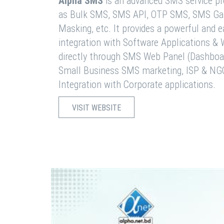
Alpha SMS
is an advanced SMS service pro
as Bulk SMS, SMS API, OTP SMS, SMS Ga
Masking, etc. It provides a powerful and 
integration with Software Applications 
directly through SMS Web Panel (Dashboa
Small Business SMS marketing, ISP & NG
Integration with Corporate applications.
VISIT WEBSITE