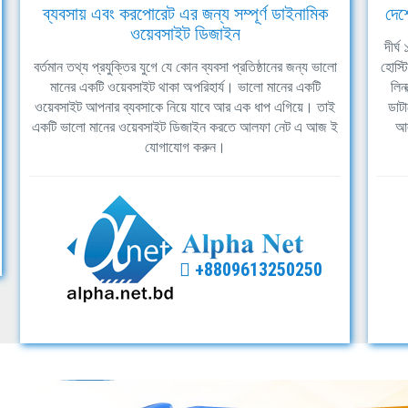
ব্যবসায় এবং করপোরেট এর জন্য সম্পূর্ণ ডাইনামিক
দেশ
ওয়েবসাইট ডিজাইন
দীর্
বর্তমান তথ্য প্রযুক্তির যুগে যে কোন ব্যবসা প্রতিষ্ঠানের জন্য ভালো
হোস্ট
মানের একটি ওয়েবসাইট থাকা অপরিহার্য। ভালো মানের একটি
লিন
ওয়েবসাইট আপনার ব্যবসাকে নিয়ে যাবে আর এক ধাপ এগিয়ে। তাই
ডাটা
একটি ভালো মানের ওয়েবসাইট ডিজাইন করতে আলফা নেট এ আজ ই
আল
যোগাযোগ করুন।
+8809613250250