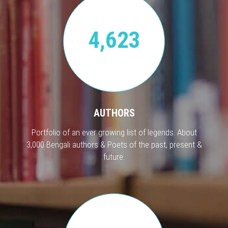
4,623
AUTHORS
Portfolio of an ever growing list of legends. About
3,000 Bengali authors & Poets of the past, present &
future.