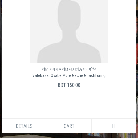
ভালোবাসার অভাবে মরে গেছে ঘাসফড়িং
Valobasar Ovabe More Geche Ghashforing
BDT 150.00
DETAILS
CART