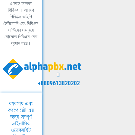
এনেছে আলফা
পিবিএক্স। আলফা
পিবিএক্স আইপি
টেলিফোনি এবং পিবিএক্স
সার্ভিসের সবন্বয়ে
হোস্টেড পিবিএক্স সেবা
প্রদান করে।
+8809613820202
ব্যবসায় এবং
করপোরেট এর
জন্য সম্পূর্ণ
ডাইনামিক
ওয়েবসাইট