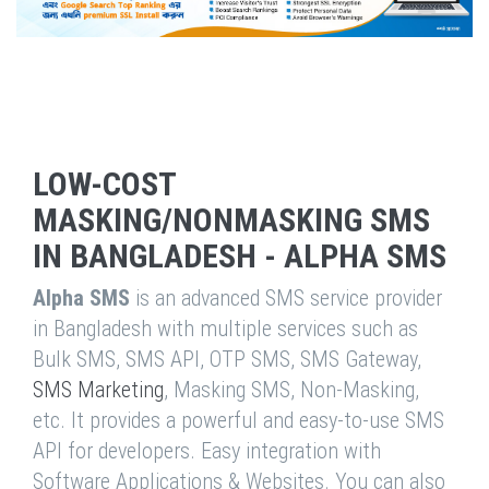
LOW-COST
MASKING/NONMASKING SMS
IN BANGLADESH - ALPHA SMS
Alpha SMS
is an advanced SMS service provider
in Bangladesh with multiple services such as
Bulk SMS, SMS API, OTP SMS, SMS Gateway,
SMS Marketing
, Masking SMS, Non-Masking,
etc. It provides a powerful and easy-to-use SMS
API for developers. Easy integration with
Software Applications & Websites. You can also