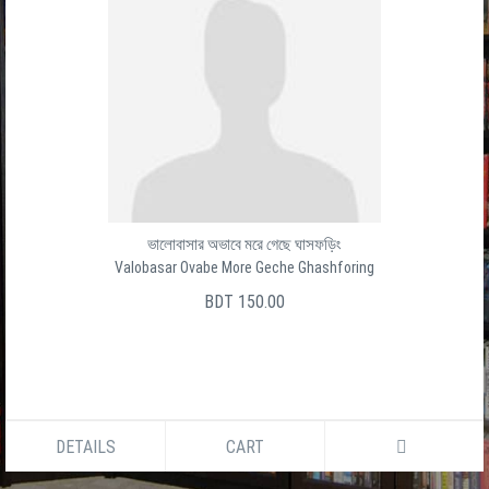
ভালোবাসার অভাবে মরে গেছে ঘাসফড়িং
Valobasar Ovabe More Geche Ghashforing
BDT 150.00
DETAILS
CART