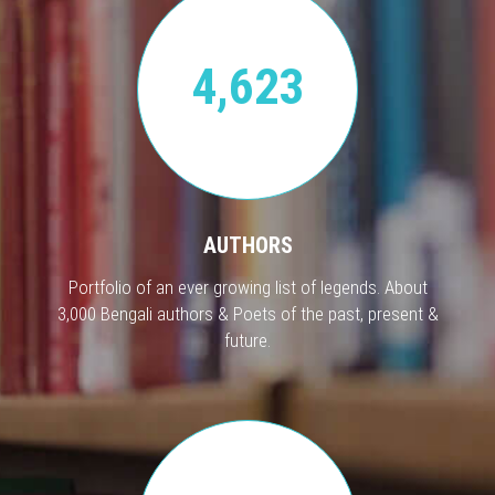
4,623
AUTHORS
Portfolio of an ever growing list of legends. About
3,000 Bengali authors & Poets of the past, present &
future.