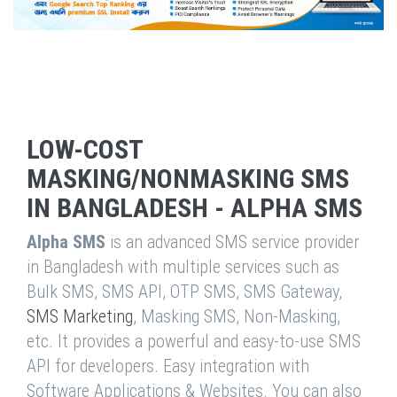
LOW-COST
MASKING/NONMASKING SMS
IN BANGLADESH - ALPHA SMS
Alpha SMS
is an advanced SMS service provider
in Bangladesh with multiple services such as
Bulk SMS, SMS API, OTP SMS, SMS Gateway,
SMS Marketing
, Masking SMS, Non-Masking,
etc. It provides a powerful and easy-to-use SMS
API for developers. Easy integration with
Software Applications & Websites. You can also