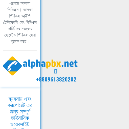
এনেছে আলফা
পিবিএক্স। আলফা
পিবিএক্স আইপি
টেলিফোনি এবং পিবিএক্স
সার্ভিসের সবন্বয়ে
হোস্টেড পিবিএক্স সেবা
প্রদান করে।
+8809613820202
ব্যবসায় এবং
করপোরেট এর
জন্য সম্পূর্ণ
ডাইনামিক
ওয়েবসাইট