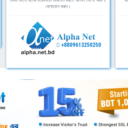
একটি ভালো মানের ওয়েবসাইট ডিজাইন করতে আলফা নেট এ আজ ই
আল
যোগাযোগ করুন।
+8809613250250