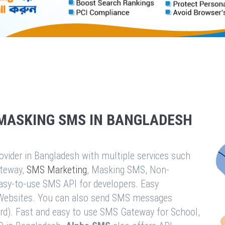
MASKING SMS IN BANGLADESH
vider in Bangladesh with multiple services such
teway,
SMS Marketing
, Masking SMS, Non-
easy-to-use SMS API for developers. Easy
& Websites. You can also send SMS messages
rd). Fast and easy to use SMS Gateway for School,