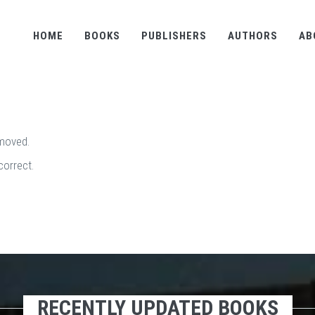
HOME
BOOKS
PUBLISHERS
AUTHORS
AB
emoved.
correct.
RECENTLY UPDATED BOOKS