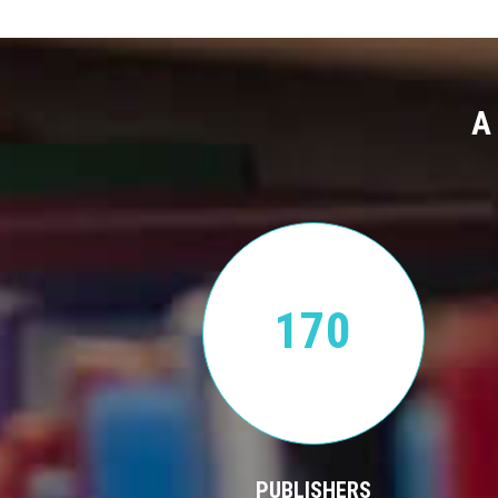
A
170
PUBLISHERS