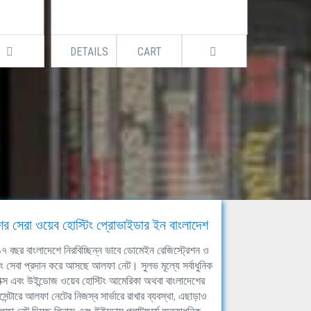
DETAILS
CART
DETAILS
ের সেরা ওয়েব হোস্টিং প্রোভাইডার ইন বাংলাদেশ
ঘ ১৭ বছর বাংলাদেশে নিরবিচ্ছিন্ন ভাবে ডোমেইন রেজিস্ট্রেশন ও
িং সেবা প্রদান করে আসছে আলফা নেট। সুলভ মূল্যে সর্বাধুনিক
াক্স এবং উইন্ডোজ ওয়েব হোস্টিং আমেরিকা অথবা বাংলাদেশের
সেন্টারে আলফা নেটের নিজস্ব সার্ভারে রাখার ব্যবস্থা, এছাড়াও