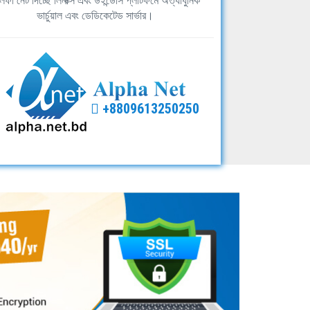
ফা নেট দিচ্ছে লিনাক্স এবং উইন্ডোস প্লাটফর্মে অত্যাধুনিক
ভার্চুয়াল এবং ডেডিকেটেড সার্ভার।
+8809613250250