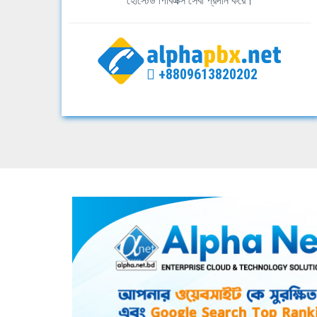
হোস্টেড পিবিএক্স সেবা প্রদান করে।
+8809613820202