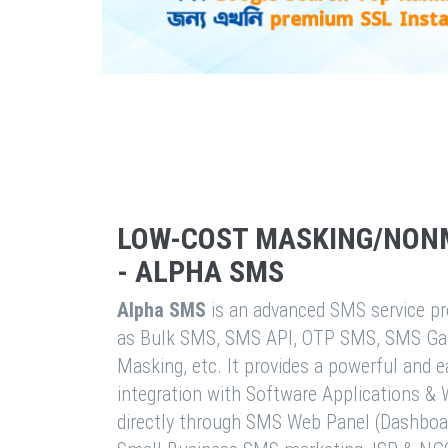
LOW-COST MASKING/NON
- ALPHA SMS
Alpha SMS
is an advanced SMS service pro
as Bulk SMS, SMS API, OTP SMS, SMS Ga
Masking, etc. It provides a powerful and 
integration with Software Applications 
directly through SMS Web Panel (Dashboa