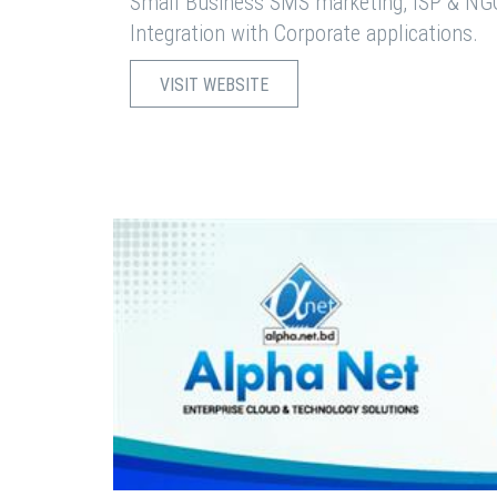
Small Business SMS marketing, ISP & NG
Integration with Corporate applications.
VISIT WEBSITE