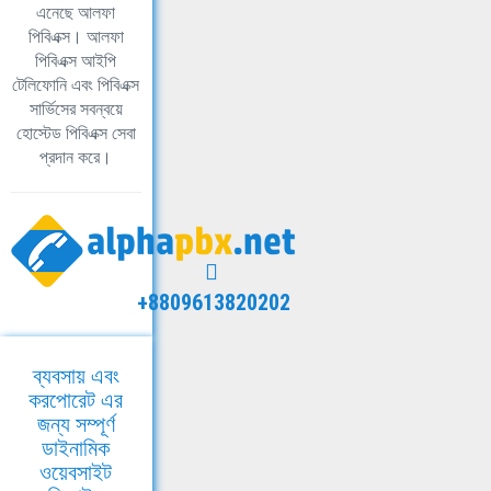
এনেছে আলফা
পিবিএক্স। আলফা
পিবিএক্স আইপি
টেলিফোনি এবং পিবিএক্স
সার্ভিসের সবন্বয়ে
হোস্টেড পিবিএক্স সেবা
প্রদান করে।
+8809613820202
ব্যবসায় এবং
করপোরেট এর
জন্য সম্পূর্ণ
ডাইনামিক
ওয়েবসাইট