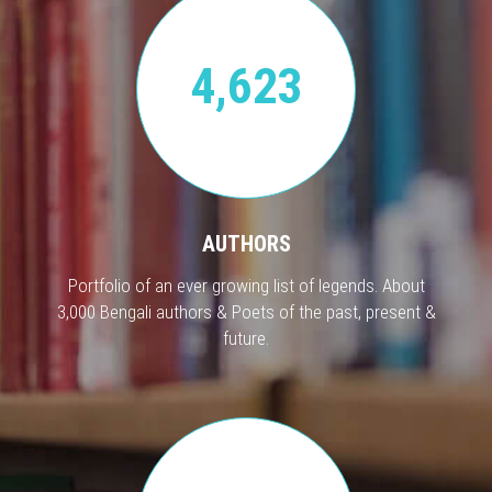
4,623
AUTHORS
Portfolio of an ever growing list of legends. About
3,000 Bengali authors & Poets of the past, present &
future.