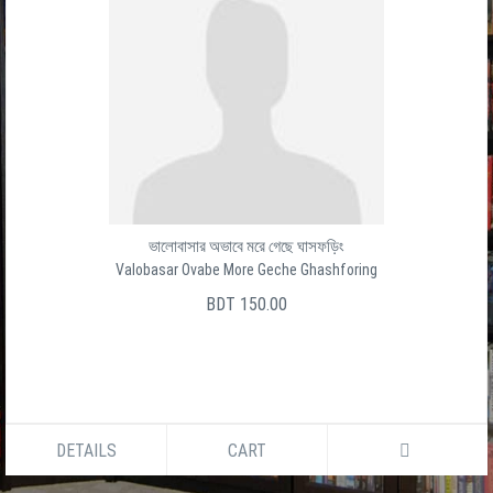
ভালোবাসার অভাবে মরে গেছে ঘাসফড়িং
Valobasar Ovabe More Geche Ghashforing
BDT 150.00
DETAILS
CART