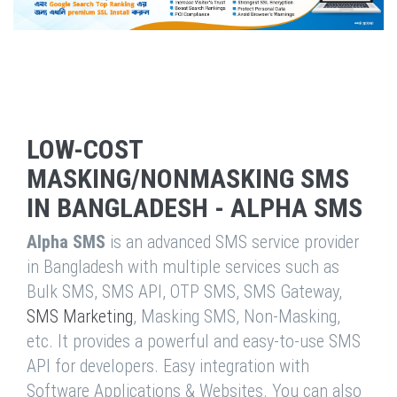
LOW-COST
MASKING/NONMASKING SMS
IN BANGLADESH - ALPHA SMS
Alpha SMS
is an advanced SMS service provider
in Bangladesh with multiple services such as
Bulk SMS, SMS API, OTP SMS, SMS Gateway,
SMS Marketing
, Masking SMS, Non-Masking,
etc. It provides a powerful and easy-to-use SMS
API for developers. Easy integration with
Software Applications & Websites. You can also