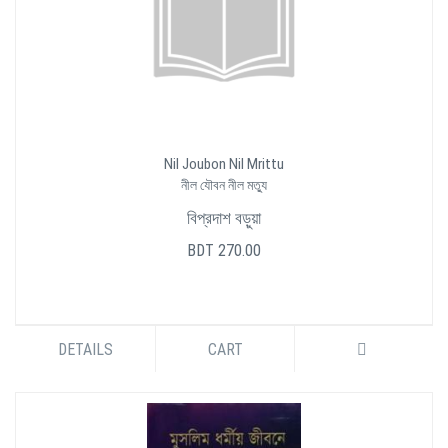
Nil Joubon Nil Mrittu
নীল যৌবন নীল মত্যু
বিপ্রদাশ বড়ুয়া
BDT 270.00
DETAILS
CART