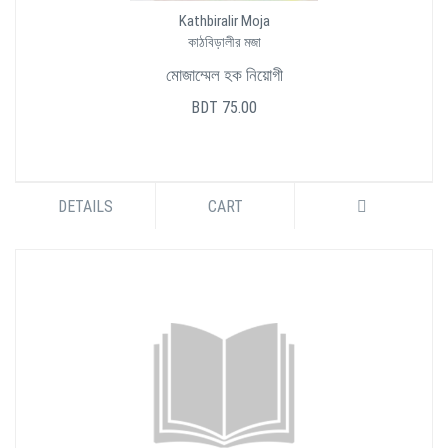
Kathbiralir Moja
কাঠবিড়ালীর মজা
মোজাম্মেল হক নিয়োগী
BDT 75.00
DETAILS
CART