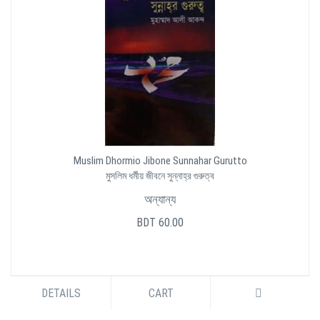
Muslim Dhormio Jibone Sunnahar Gurutto
মুসলিম ধর্মীয় জীবনে সুন্নাহ্‌র গুরুত্ব
অন্যান্য
BDT 60.00
DETAILS
CART