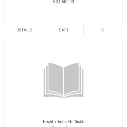
BDT 600.00
DETAILS
CART
Noshto Droher Nil Chokh