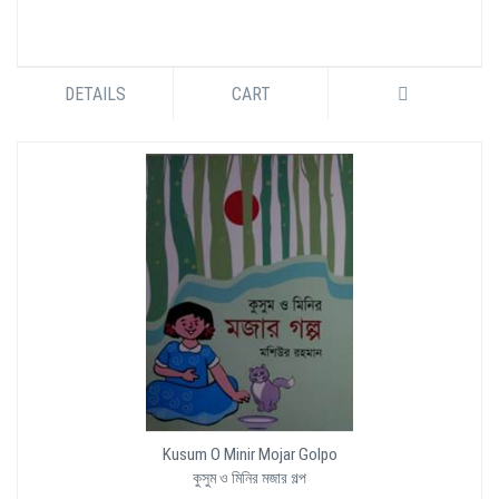
DETAILS
CART
Kusum O Minir Mojar Golpo
কুসুম ও মিনির মজার গল্প