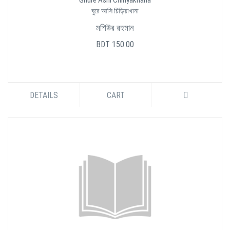
Ghure Ashi Chiriyakhana
ঘুরে আসি চিড়িয়াখানা
মশিউর রহমান
BDT 150.00
DETAILS
CART