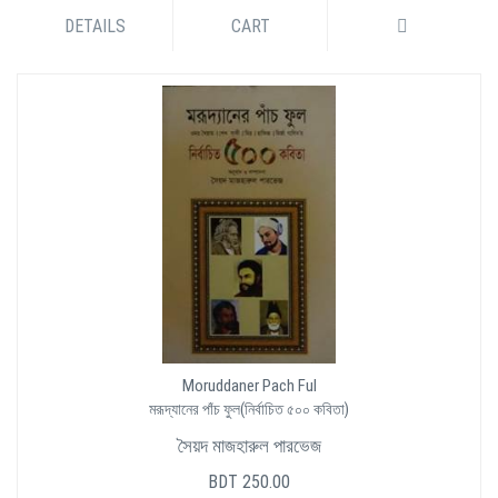
DETAILS
CART
Moruddaner Pach Ful
মরূদ্যানের পাঁচ ফুল(নির্বাচিত ৫০০ কবিতা)
সৈয়দ মাজহারুল পারভেজ
BDT 250.00