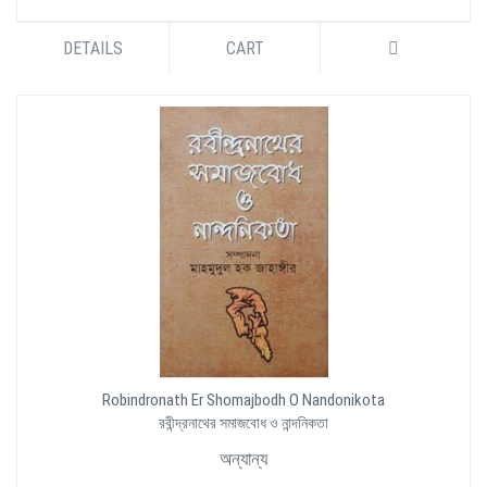
DETAILS
CART
Robindronath Er Shomajbodh O Nandonikota
রবীন্দ্রনাথের সমাজবোধ ও নান্দনিকতা
অন্যান্য