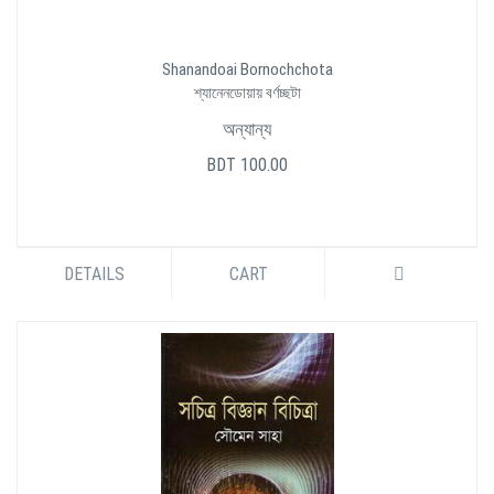
Shanandoai Bornochchota
শ্যানেনডোয়ায় বর্ণচ্ছটা
অন্যান্য
BDT 100.00
DETAILS
CART