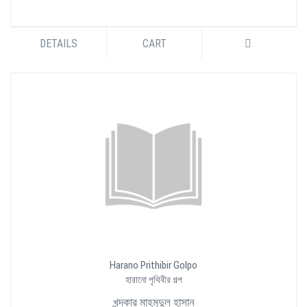
DETAILS
CART
Harano Prithibir Golpo
হারানো পৃথিবীর গল্প
খন্দকার মাহমুদুল হাসান